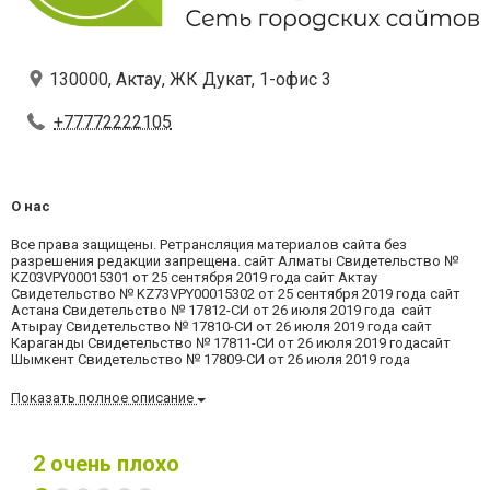
130000, Актау, ЖК Дукат, 1-офис 3
+77772222105
О нас
Все права защищены. Ретрансляция материалов сайта без
разрешения редакции запрещена. сайт Алматы Свидетельство №
KZ03VPY00015301 от 25 сентября 2019 года сайт Актау
Свидетельство № KZ73VPY00015302 от 25 сентября 2019 года сайт
Астана Свидетельство № 17812-СИ от 26 июля 2019 года сайт
Атырау Свидетельство № 17810-СИ от 26 июля 2019 года сайт
Караганды Свидетельство № 17811-СИ от 26 июля 2019 годасайт
Шымкент Свидетельство № 17809-СИ от 26 июля 2019 года
Показать полное описание
2
очень плохо