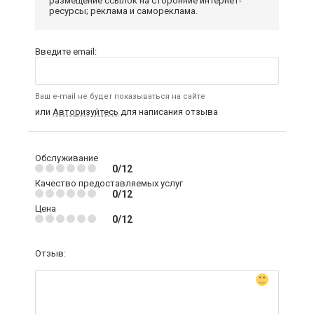
размещение ссылок на сторонние интернет-
ресурсы; реклама и самореклама.
Введите email:
Ваш e-mail не будет показываться на сайте
или
Авторизуйтесь
для написания отзыва
Обслуживание
0/12
Качество предоставляемых услуг
0/12
Цена
0/12
Отзыв: