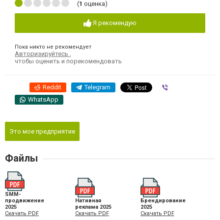
(
1
оценка)
Я рекомендую
Пока никто не рекомендует
Авторизируйтесь
,
чтобы оценить и порекомендовать
Reddit
Telegram
Viber
WhatsApp
Это мое предприятие
Файлы
SMM-
продвижение
Нативная
Брендирование
2025
реклама 2025
2025
Скачать PDF
Скачать PDF
Скачать PDF